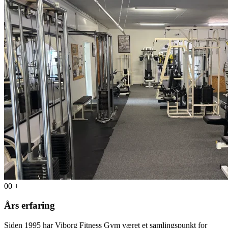
00
+
Års erfaring
Siden 1995 har Viborg Fitness Gym været et samlingspunkt for