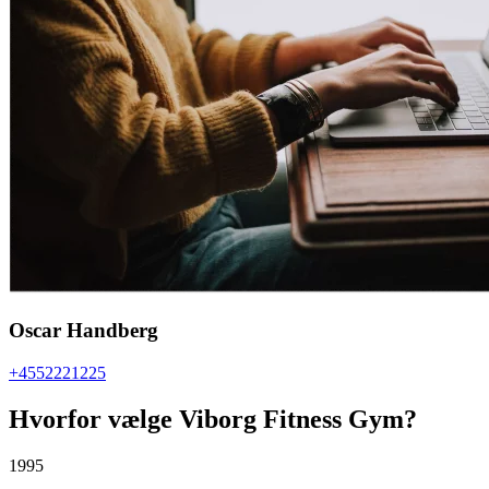
Oscar Handberg
+4552221225
Hvorfor vælge Viborg Fitness Gym?
1995