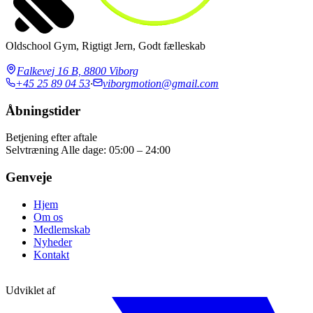
Oldschool Gym, Rigtigt Jern, Godt fælleskab
Falkevej 16 B, 8800 Viborg
+45 25 89 04 53
·
viborgmotion@gmail.com
Åbningstider
Betjening efter aftale
Selvtræning
Alle dage: 05:00 – 24:00
Genveje
Hjem
Om os
Medlemskab
Nyheder
Kontakt
Udviklet af