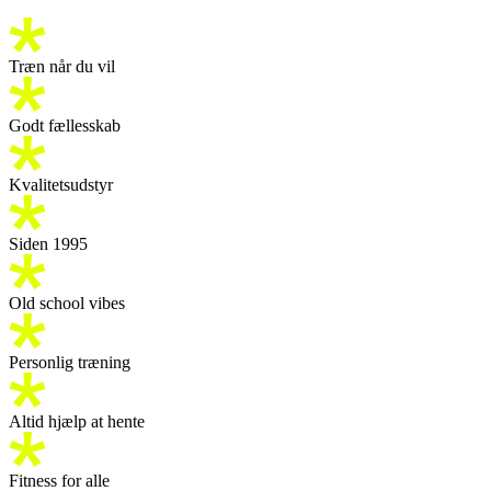
Træn når du vil
Godt fællesskab
Kvalitetsudstyr
Siden 1995
Old school vibes
Personlig træning
Altid hjælp at hente
Fitness for alle