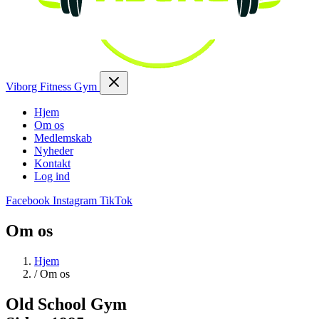
Viborg Fitness Gym
Hjem
Om os
Medlemskab
Nyheder
Kontakt
Log ind
Facebook
Instagram
TikTok
Om os
Hjem
/
Om os
Old School
Gym