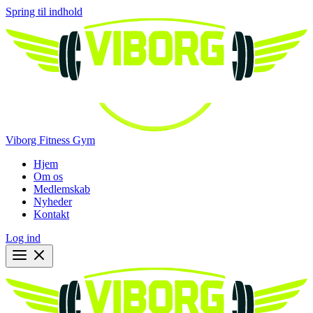
Spring til indhold
Viborg Fitness Gym
Hjem
Om os
Medlemskab
Nyheder
Kontakt
Log ind