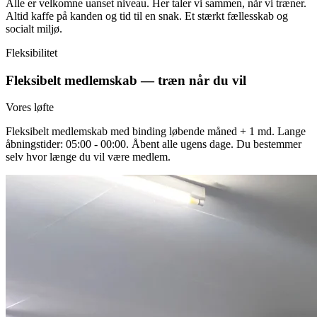
Alle er velkomne uanset niveau. Her taler vi sammen, når vi træner.
Altid kaffe på kanden og tid til en snak. Et stærkt fællesskab og
socialt miljø.
Fleksibilitet
Fleksibelt medlemskab — træn når du vil
Vores løfte
Fleksibelt medlemskab med binding løbende måned + 1 md. Lange
åbningstider: 05:00 - 00:00. Åbent alle ugens dage. Du bestemmer
selv hvor længe du vil være medlem.