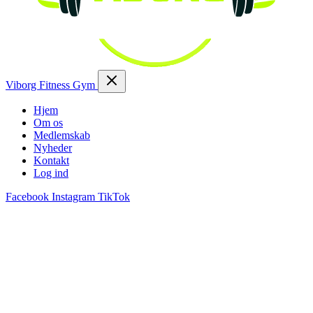
Viborg Fitness Gym
Hjem
Om os
Medlemskab
Nyheder
Kontakt
Log ind
Facebook
Instagram
TikTok