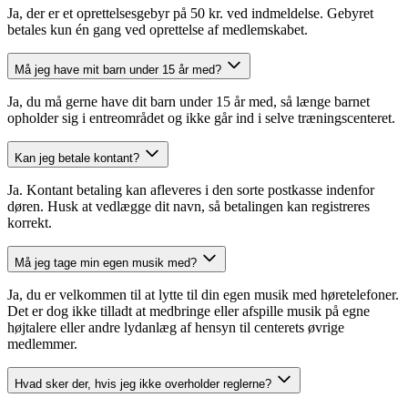
Ja, der er et oprettelsesgebyr på 50 kr. ved indmeldelse. Gebyret
betales kun én gang ved oprettelse af medlemskabet.
Må jeg have mit barn under 15 år med?
Ja, du må gerne have dit barn under 15 år med, så længe barnet
opholder sig i entreområdet og ikke går ind i selve træningscenteret.
Kan jeg betale kontant?
Ja. Kontant betaling kan afleveres i den sorte postkasse indenfor
døren. Husk at vedlægge dit navn, så betalingen kan registreres
korrekt.
Må jeg tage min egen musik med?
Ja, du er velkommen til at lytte til din egen musik med høretelefoner.
Det er dog ikke tilladt at medbringe eller afspille musik på egne
højtalere eller andre lydanlæg af hensyn til centerets øvrige
medlemmer.
Hvad sker der, hvis jeg ikke overholder reglerne?