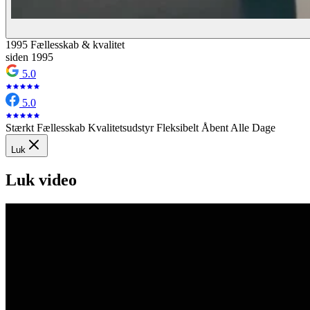
1995
Fællesskab & kvalitet
siden 1995
5.0
5.0
Stærkt Fællesskab
Kvalitetsudstyr
Fleksibelt
Åbent Alle Dage
Luk
Luk video