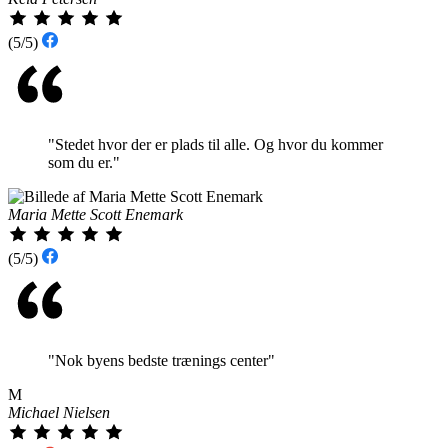
(5/5)
"Stedet hvor der er plads til alle. Og hvor du kommer
som du er."
Maria Mette Scott Enemark
(5/5)
"Nok byens bedste trænings center"
M
Michael Nielsen