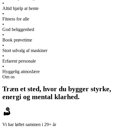
•
Altid hjælp at hente
•
Fitness for alle
•
God beliggenhed
•
Book prøvetime
•
Stort udvalg af maskiner
•
Erfarent personale
•
Hyggelig atmosfære
Om os
Træn et sted, hvor du bygger styrke,
energi og mental klarhed.
Vi har løftet sammen i 29+ år