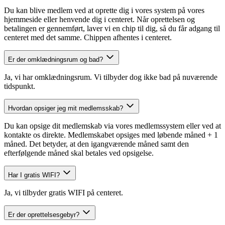
Du kan blive medlem ved at oprette dig i vores system på vores
hjemmeside eller henvende dig i centeret. Når oprettelsen og
betalingen er gennemført, laver vi en chip til dig, så du får adgang til
centeret med det samme. Chippen afhentes i centeret.
Er der omklædningsrum og bad?
Ja, vi har omklædningsrum. Vi tilbyder dog ikke bad på nuværende
tidspunkt.
Hvordan opsiger jeg mit medlemsskab?
Du kan opsige dit medlemskab via vores medlemssystem eller ved at
kontakte os direkte. Medlemskabet opsiges med løbende måned + 1
måned. Det betyder, at den igangværende måned samt den
efterfølgende måned skal betales ved opsigelse.
Har I gratis WIFI?
Ja, vi tilbyder gratis WIFI på centeret.
Er der oprettelsesgebyr?