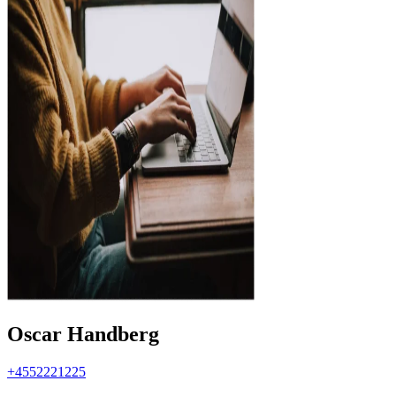
Oscar Handberg
+4552221225