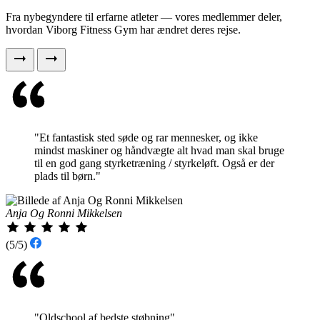
Fra nybegyndere til erfarne atleter — vores medlemmer deler,
hvordan Viborg Fitness Gym har ændret deres rejse.
"Et fantastisk sted søde og rar mennesker, og ikke
mindst maskiner og håndvægte alt hvad man skal bruge
til en god gang styrketræning / styrkeløft. Også er der
plads til børn."
Anja Og Ronni Mikkelsen
(5/5)
"Oldschool af bedste støbning"