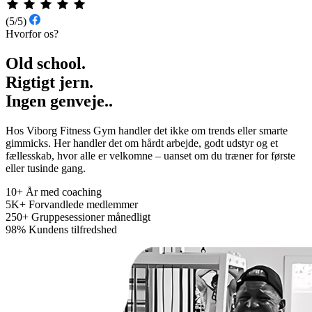
(5/5)
Hvorfor os?
Old school.
Rigtigt jern.
Ingen genveje..
Hos Viborg Fitness Gym handler det ikke om trends eller smarte
gimmicks. Her handler det om hårdt arbejde, godt udstyr og et
fællesskab, hvor alle er velkomne – uanset om du træner for første
eller tusinde gang.
10+
År med coaching
5K+
Forvandlede medlemmer
250+
Gruppesessioner månedligt
98%
Kundens tilfredshed