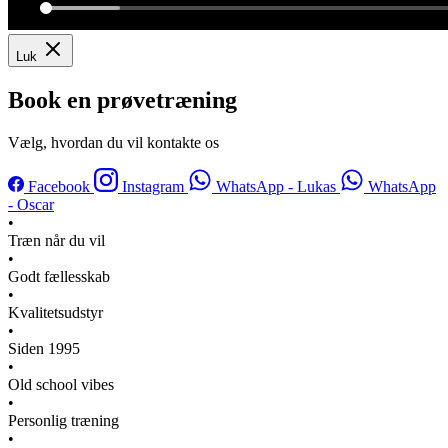
Luk
Book en prøvetræning
Vælg, hvordan du vil kontakte os
Facebook
Instagram
WhatsApp - Lukas
WhatsApp
- Oscar
•
Træn når du vil
•
Godt fællesskab
•
Kvalitetsudstyr
•
Siden 1995
•
Old school vibes
•
Personlig træning
•