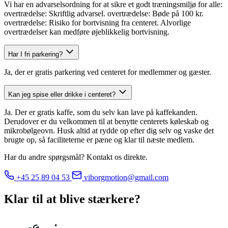
Vi har en advarselsordning for at sikre et godt træningsmiljø for alle:
overtrædelse: Skriftlig advarsel. overtrædelse: Bøde på 100 kr.
overtrædelse: Risiko for bortvisning fra centeret. Alvorlige
overtrædelser kan medføre øjeblikkelig bortvisning.
Har I fri parkering?
Ja, der er gratis parkering ved centeret for medlemmer og gæster.
Kan jeg spise eller drikke i centeret?
Ja. Der er gratis kaffe, som du selv kan lave på kaffekanden.
Derudover er du velkommen til at benytte centerets køleskab og
mikrobølgeovn. Husk altid at rydde op efter dig selv og vaske det
brugte op, så faciliteterne er pæne og klar til næste medlem.
Har du andre spørgsmål? Kontakt os direkte.
+45 25 89 04 53
viborgmotion@gmail.com
Klar til at blive
stærkere?
•