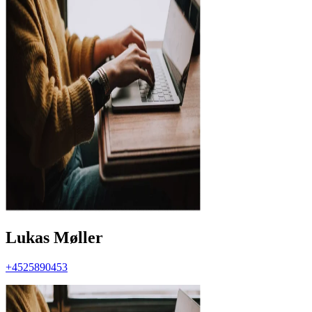
Lukas Møller
+4525890453