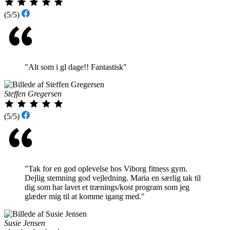
(5/5)
"Alt som i gl dage!! Fantastisk"
Steffen Gregersen
(5/5)
"Tak for en god oplevelse hos Viborg fitness gym.
Dejlig stemning god vejledning. Maria en særlig tak til
dig som har lavet et trænings/kost program som jeg
glæder mig til at komme igang med."
Susie Jensen