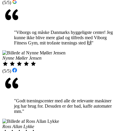
(5/5)
"Viborgs og måske Danmarks hyggeligste center! Jeg
kunne ikke blive mere glad og tilfreds med Viborg
Fitness Gym, mit trofaste trænings sted 🙌"
Nynne Møller Jensen
(5/5)
"Godt træningscenter med alle de relevante maskiner
jeg har brug for. Desuden er der bad, kaffe automater
mm."
Ross Allan Lykke