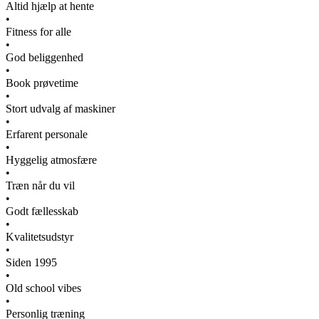
Altid hjælp at hente
•
Fitness for alle
•
God beliggenhed
•
Book prøvetime
•
Stort udvalg af maskiner
•
Erfarent personale
•
Hyggelig atmosfære
•
Træn når du vil
•
Godt fællesskab
•
Kvalitetsudstyr
•
Siden 1995
•
Old school vibes
•
Personlig træning