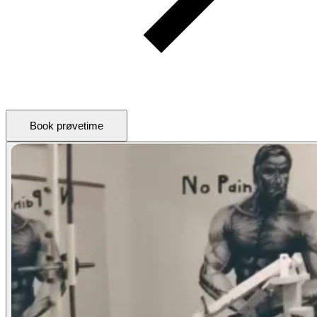
Book prøvetime