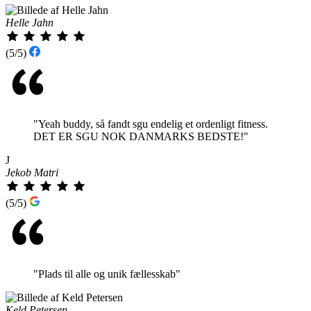
Helle Jahn
(5/5)
"Yeah buddy, så fandt sgu endelig et ordenligt fitness.
DET ER SGU NOK DANMARKS BEDSTE!"
J
Jekob Matri
(5/5)
"Plads til alle og unik fællesskab"
Keld Petersen