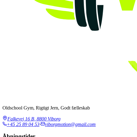
Oldschool Gym, Rigtigt Jern, Godt fælleskab
Falkevej 16 B, 8800 Viborg
+45 25 89 04 53
·
viborgmotion@gmail.com
Åbningstider