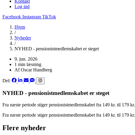
Kontakt
Log ind
Facebook
Instagram
TikTok
Hjem
/
Nyheder
/
NYHED - pensionistmedlemskabet er steget
9. jun. 2026
1 min læsning
Af Oscar Handberg
Del:
NYHED - pensionistmedlemskabet er steget
Fra næste periode stiger pensionistmedlemskabet fra 149 kr. til 179 kr
Fra næste periode stiger pensionistmedlemskabet fra 149 kr. til 179 kr
Flere nyheder