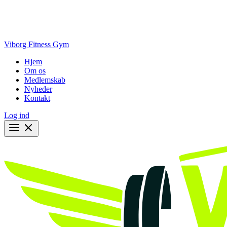
Viborg Fitness Gym
Hjem
Om os
Medlemskab
Nyheder
Kontakt
Log ind