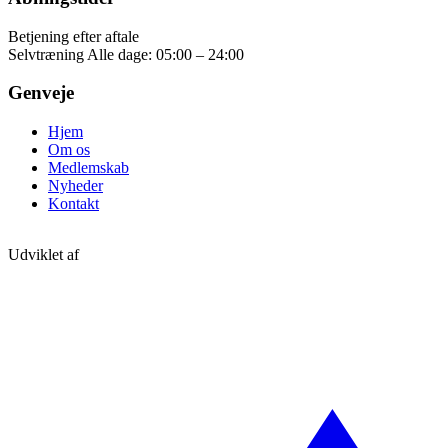
Betjening efter aftale
Selvtræning
Alle dage: 05:00 – 24:00
Genveje
Hjem
Om os
Medlemskab
Nyheder
Kontakt
Udviklet af