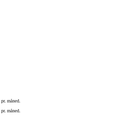
. pr. måned.
. pr. måned.