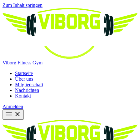
Zum Inhalt springen
Viborg Fitness Gym
Startseite
Über uns
Mitgliedschaft
Nachrichten
Kontakt
Anmelden