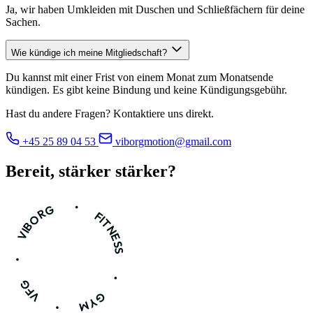
Ja, wir haben Umkleiden mit Duschen und Schließfächern für deine
Sachen.
Wie kündige ich meine Mitgliedschaft?
Du kannst mit einer Frist von einem Monat zum Monatsende
kündigen. Es gibt keine Bindung und keine Kündigungsgebühr.
Hast du andere Fragen? Kontaktiere uns direkt.
+45 25 89 04 53
viborgmotion@gmail.com
Bereit, stärker
stärker?
•
VIBORG
FITNESS
•
•
VFG
GYM
•